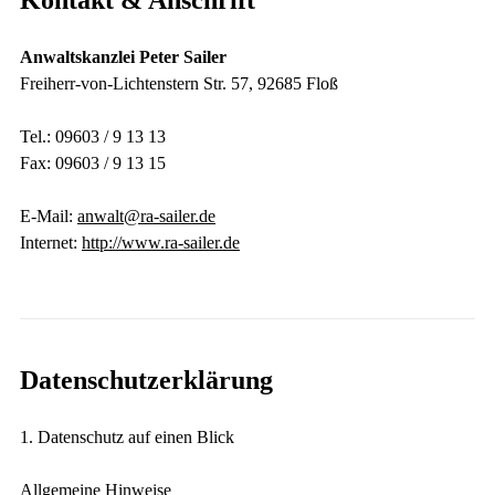
Anwaltskanzlei Peter Sailer
Freiherr-von-Lichtenstern Str. 57, 92685 Floß
Tel.: 09603 / 9 13 13
Fax: 09603 / 9 13 15
E-Mail:
anwalt@ra-sailer.de
Internet:
http://www.ra-sailer.de
Datenschutz­erklärung
1. Datenschutz auf einen Blick
Allgemeine Hinweise